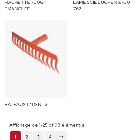
HACHETTE 700G
LAME SCIE BUCHE R18-30
EMANCHEE
762
RATEAUX 12 DENTS
Affichage de 1-25 of 98 élément(s)
1
2
3
4