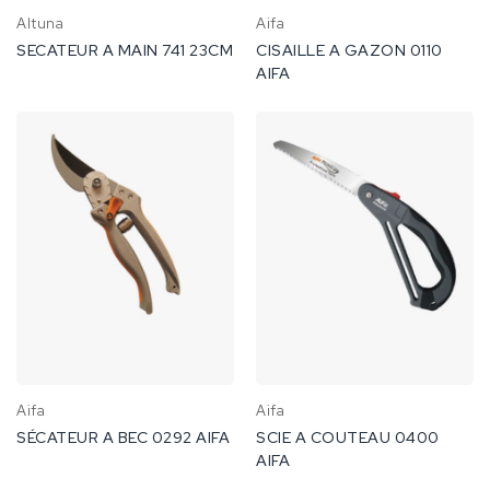
Altuna
Aifa
SECATEUR A MAIN 741 23CM
CISAILLE A GAZON 0110
AIFA
Aifa
Aifa
SÉCATEUR A BEC 0292 AIFA
SCIE A COUTEAU 0400
AIFA