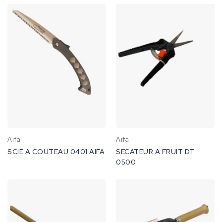
Aifa
Aifa
SCIE A COUTEAU 0401 AIFA
SECATEUR A FRUIT DT
0500