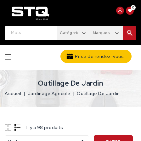
0
Catégories
Marques
Prise de rendez-vous
Outillage De Jardin
Accueil
Jardinage Agricole
Outillage De Jardin
Il y a 98 produits.
