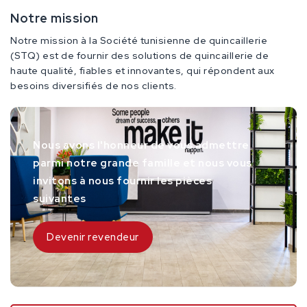
Notre mission
Notre mission à la Société tunisienne de quincaillerie
(STQ) est de fournir des solutions de quincaillerie de
haute qualité, fiables et innovantes, qui répondent aux
besoins diversifiés de nos clients.
Nous avons l'honneur de vous admettre
parmi notre grande famille et nous vous
invitons à nous fournir les pièces
suivantes
Devenir revendeur