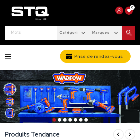
0
Catégories
Marques
Prise de rendez-vous
Produits Tendance