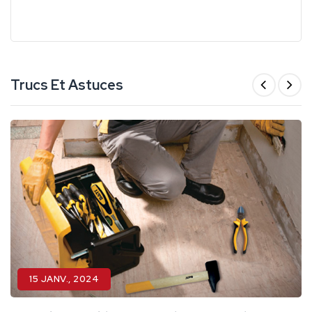
Trucs Et Astuces
15
JANV.,
2024