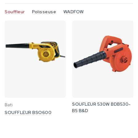
Souffleur
Polisseuse
WADFOW
SOUFLEUR 530W BDB530-
Bati
B5 B&D
SOUFFLEUR BSO600