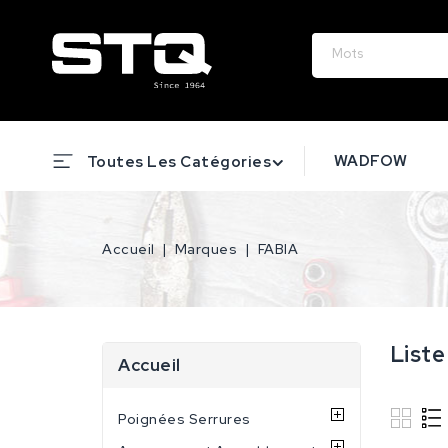
WADFOW
Toutes Les Catégories
Accueil
Marques
FABIA
Liste
Accueil
Poignées Serrures