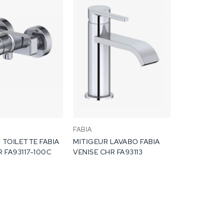
FABIA
 TOILETTE FABIA
MITIGEUR LAVABO FABIA
R FA93117-100C
VENISE CHR FA93113