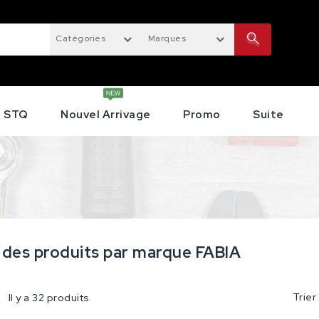
Catégories
Marques
STQ
Nouvel Arrivage
Promo
Suite
 des produits par marque FABIA
Trier
Il y a 32 produits.