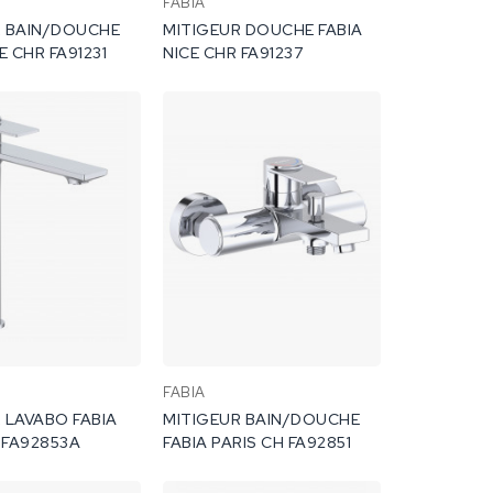
FABIA
R BAIN/DOUCHE
MITIGEUR DOUCHE FABIA
FABIA NICE CHR FA91231
NICE CHR FA91237
FABIA
 LAVABO FABIA
MITIGEUR BAIN/DOUCHE
 FA92853A
FABIA PARIS CH FA92851