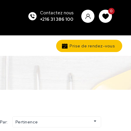
0
Contactez nous
+216 31 386 100
Prise de rendez-vous

 Par:
Pertinence