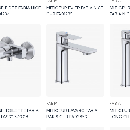
FABIA
FABIA
R BIDET FABIA NICE
MITIGEUR EVIER FABIA NICE
MITIGEU
FA91234
CHR FA91235
FABIA
FABIA
UR TOILETTE FABIA
MITIGEUR LAVABO FABIA
MITIGEUR
E CH FA93117-100B
PARIS CHR FA92853
LONG CH