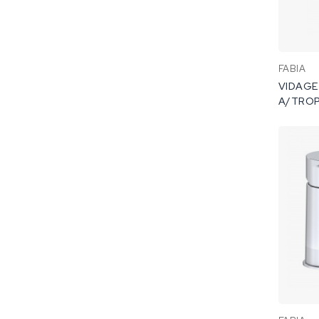
FABIA
VIDAGE
A/TROP