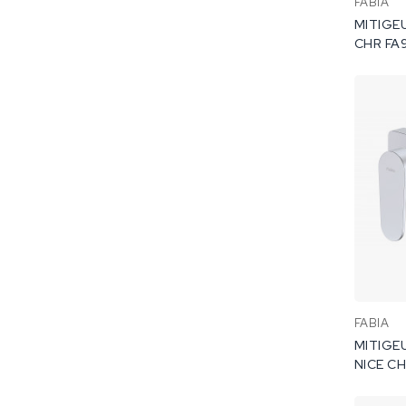
FABIA
MITIGEU
CHR 
FABIA
MITIGE
NIC