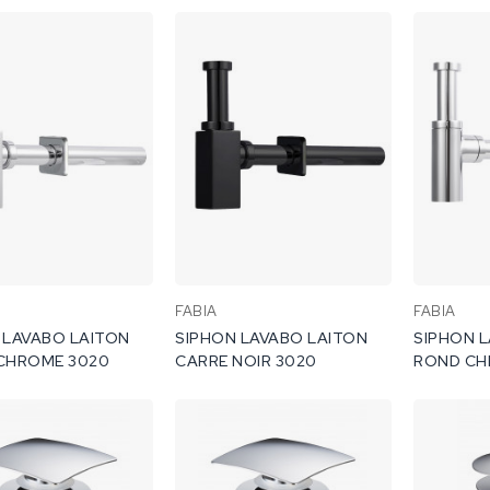
FABIA
FABIA
 LAVABO LAITON
SIPHON LAVABO LAITON
SIPHON 
CHROME 3020
CARRE NOIR 3020
ROND CH