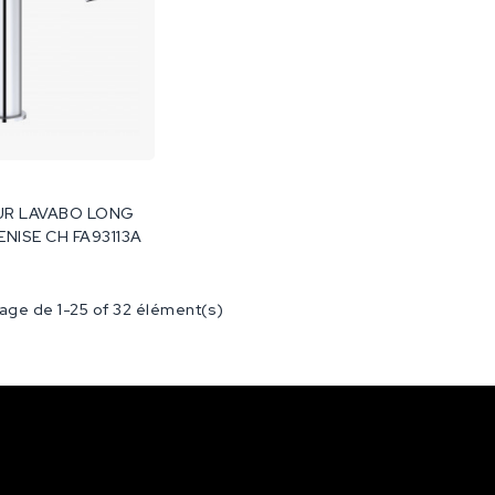
UR LAVABO LONG
ENISE CH FA93113A
hage de 1-25 of 32 élément(s)