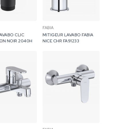
FABIA
AVABO CLIC
MITIGEUR LAVABO FABIA
IN NOIR 2040H
NICE CHR FA91233