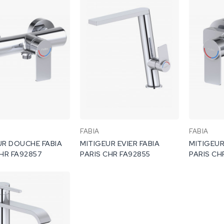
FABIA
FABIA
UR DOUCHE FABIA
MITIGEUR EVIER FABIA
MITIGEUR
CHR FA92857
PARIS CHR FA92855
PARIS CH