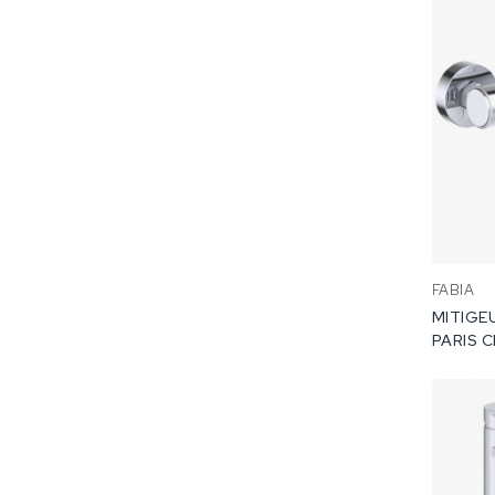
FABIA
MITIGE
PARIS 