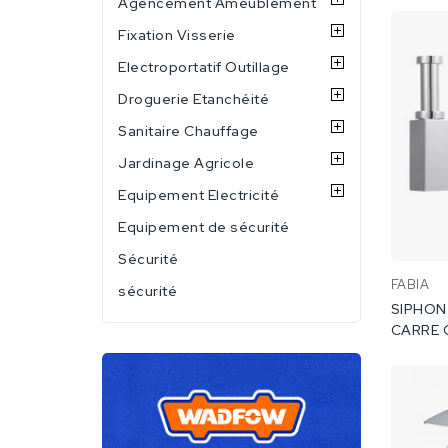
Agencement Ameublement
Fixation Visserie
Electroportatif Outillage
Droguerie Etanchéité
Sanitaire Chauffage
Jardinage Agricole
Equipement Electricité
Equipement de sécurité
Sécurité
FABIA
sécurité
SIPHON
CARRE 