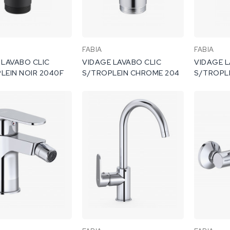
FABIA
FABIA
 LAVABO CLIC
VIDAGE LAVABO CLIC
VIDAGE L
LEIN NOIR 2040F
S/TROPLEIN CHROME 204
S/TROPLE