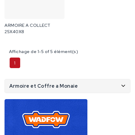
ARMOIRE A COLLECT
25X40X8
Affichage de 1-5 of 5 élément(s)
1
Armoire et Coffre a Monaie