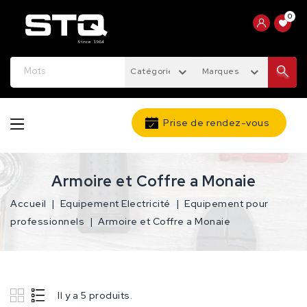
0
Catégories
Marques
Prise de rendez-vous
Armoire et Coffre a Monaie
Accueil
Equipement Electricité
Equipement pour
professionnels
Armoire et Coffre a Monaie
Il y a 5 produits.