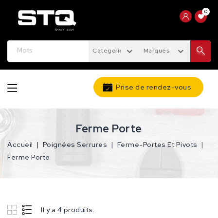
0
Catégories
Marques
Prise de rendez-vous
Ferme Porte
Accueil
Poignées Serrures
Ferme-Portes Et Pivots
Ferme Porte
Il y a 4 produits.