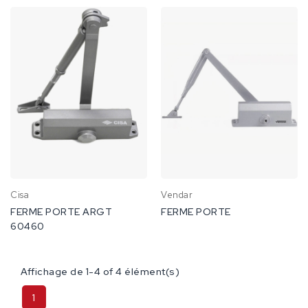
Cisa
Vendar
FERME PORTE ARGT
FERME PORTE
60460
Affichage de 1-4 of 4 élément(s)
1