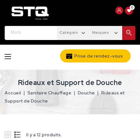
0
Catégories
Marques
Prise de rendez-vous
Rideaux et Support de Douche
Accueil
Sanitaire Chauffage
Douche
Rideaux et
Support de Douche
Il y a 12 produits.