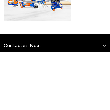
Contactez-Nous
Catégories
STQ
Newsletter
Abonnez-vous à notre newsletter pour recevoir des
nouvelles et des réductions spéciales.