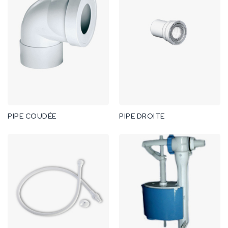
PIPE COUDÉE
PIPE DROITE