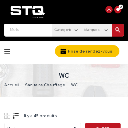
0
Catégories
Marques
Prise de rendez-vous
WC
Accueil
Sanitaire Chauffage
WC
Il y a 45 produits.
