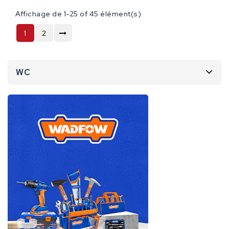
Affichage de 1-25 of 45 élément(s)
1
2
WC