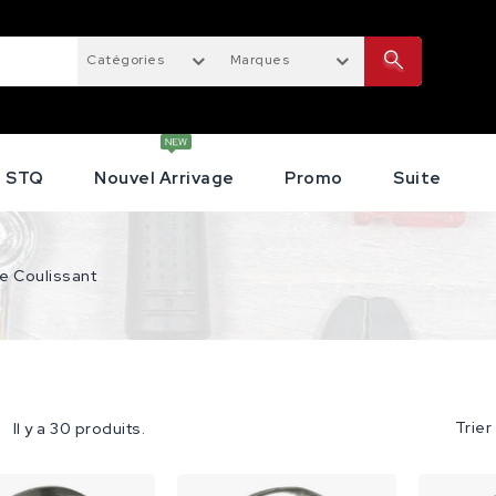
Catégories
Marques
STQ
Nouvel Arrivage
Promo
Suite
e Coulissant
Trier
Il y a 30 produits.