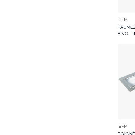
IBFM
PAUMEL
PIVOT 4
IBFM
POIGNÉ