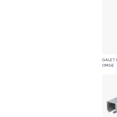
GALET D
OMGE