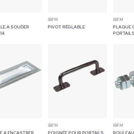
IBFM
IBFM
LE A SOUDER
PIVOT RÉGLABLE
PLAQUE 
14
PORTAILS
ROULEAU
467/2.
IBFM
IBFM
E A ENCASTRER
POIGNÉE POUR PORTAILS
ROULEAU