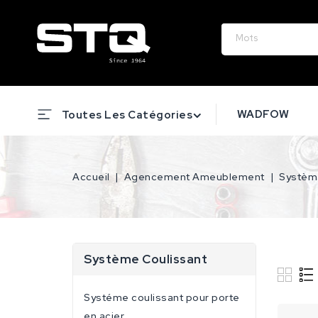
WADFOW
Toutes Les Catégories
Accueil
Agencement Ameublement
Systèm
Système Coulissant
Systéme coulissant pour porte
en acier