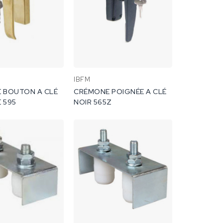
IBFM
 BOUTON A CLÉ
CRÉMONE POIGNÉE A CLÉ
 595
NOIR 565Z