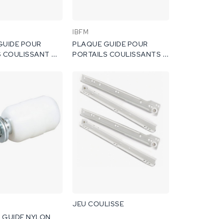
IBFM
GUIDE POUR
PLAQUE GUIDE POUR
 COULISSANT A 2
PORTAILS COULISSANTS A
X RÉGLABLES
2 ROULEAUX RÉGLABLES
464.
JEU COULISSE
 GUIDE NYLON