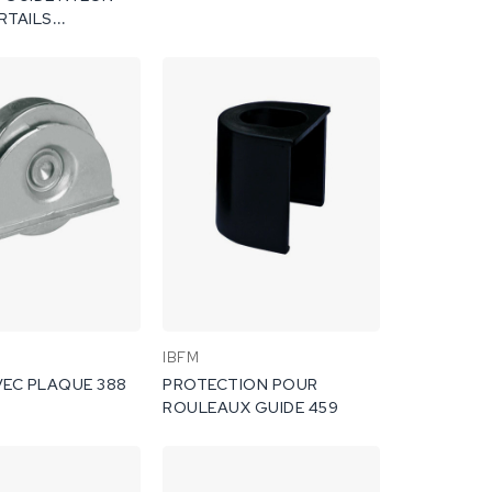
RTAILS
ANTS.
IBFM
VEC PLAQUE 388
PROTECTION POUR
ROULEAUX GUIDE 459