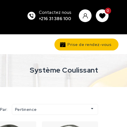
0
Contactez nous
+216 31 386 100
Prise de rendez-vous
Système Coulissant

 Par:
Pertinence