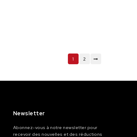
1
2
Newsletter
Abonnez-vous à notre newsletter pour
recevoir des nouvelles et des réductions