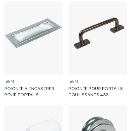
467/2.
464.
IBFM
IBFM
POIGNÉE A ENCASTRER
POIGNÉE POUR PORTAILS
POUR PORTAILS
COULISSANTS 482.
COULISSANTS TYPE
GRAND 485G .