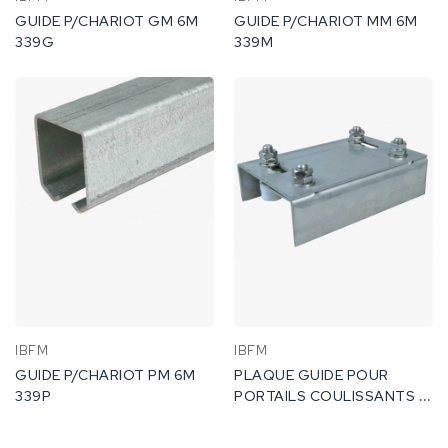
GUIDE P/CHARIOT GM 6M
GUIDE P/CHARIOT MM 6M
339G
339M
IBFM
IBFM
GUIDE P/CHARIOT PM 6M
PLAQUE GUIDE POUR
339P
PORTAILS COULISSANTS A
4 ROULEAUX RÉGLABLES
465G.