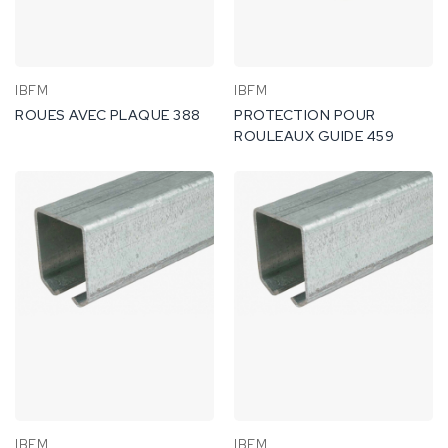
IBFM
IBFM
ROUES AVEC PLAQUE 388
PROTECTION POUR
ROULEAUX GUIDE 459
IBFM
IBFM