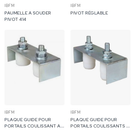
IBFM
IBFM
PAUMELLE A SOUDER
PIVOT RÉGLABLE
PIVOT 414
IBFM
IBFM
PLAQUE GUIDE POUR
PLAQUE GUIDE POUR
PORTAILS COULISSANT A 2
PORTAILS COULISSANTS A
ROULEAUX RÉGLABLES
2 ROULEAUX RÉGLABLES