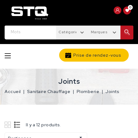
0
Catégories
Marques
Prise de rendez-vous
Joints
Accueil
Sanitaire Chauffage
Plomberie
Joints
Il y a 12 produits.
