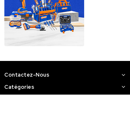
Contactez-Nous
Catégories
STQ
Newsletter
Abonnez-vous à notre newsletter pour recevoir des
nouvelles et des réductions spéciales.