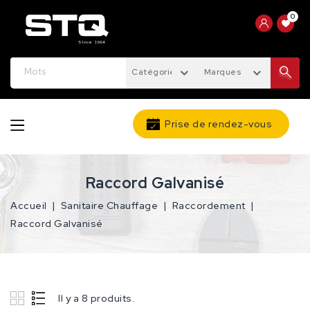
0
Catégories
Marques
Prise de rendez-vous
Raccord Galvanisé
Accueil
Sanitaire Chauffage
Raccordement
Raccord Galvanisé
Il y a 8 produits.