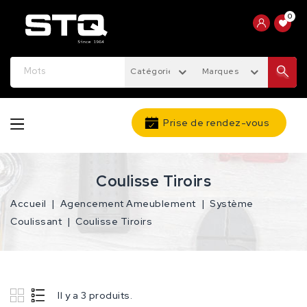
0
Catégories
Marques
Prise de rendez-vous
Coulisse Tiroirs
Accueil
Agencement Ameublement
Système
Coulissant
Coulisse Tiroirs
Il y a 3 produits.