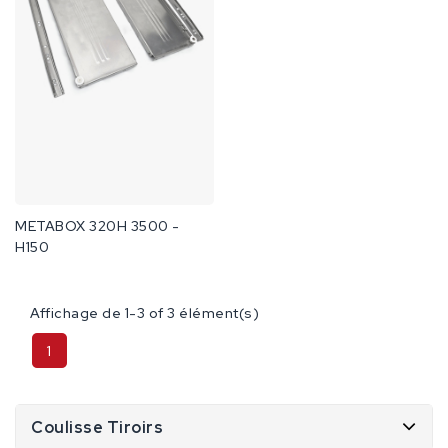
METABOX 320H 3500 -
H150
Affichage de 1-3 of 3 élément(s)
1
Coulisse Tiroirs