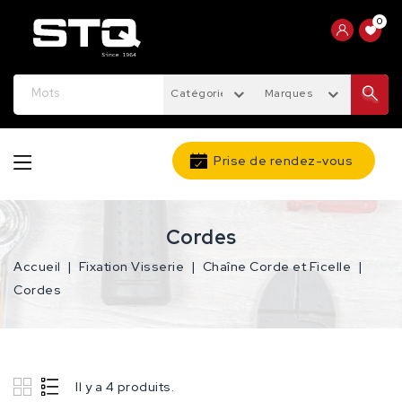
0
Catégories
Marques
Prise de rendez-vous
Cordes
Accueil
Fixation Visserie
Chaîne Corde et Ficelle
Cordes
Il y a 4 produits.