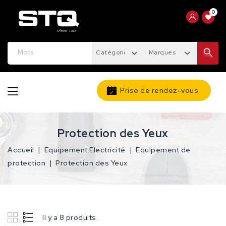
0
Catégories
Marques
Prise de rendez-vous
Protection des Yeux
Accueil
Equipement Electricité
Equipement de
protection
Protection des Yeux
Il y a 8 produits.