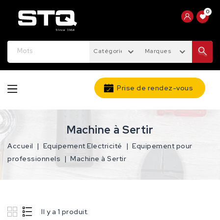
0
Catégories
Marques
Prise de rendez-vous
Machine à Sertir
Accueil
Equipement Electricité
Equipement pour
professionnels
Machine à Sertir
Il y a 1 produit.