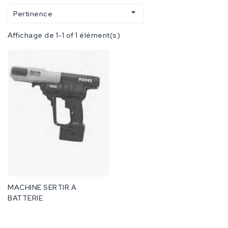

Pertinence
Affichage de 1-1 of 1 élément(s)
MACHINE SERTIR A
BATTERIE