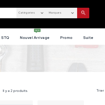
Catégories
Marques
STQ
Nouvel Arrivage
Promo
Suite
Trier
Il y a 2 produits.