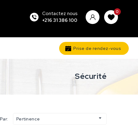
0
Contactez nous
+216 31 386 100
Prise de rendez-vous
Sécurité

 Par:
Pertinence