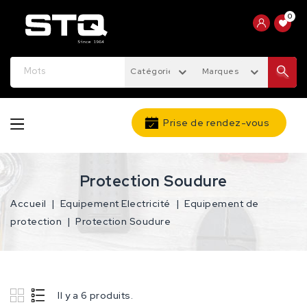
0
Catégories
Marques
Prise de rendez-vous
Protection Soudure
Accueil
Equipement Electricité
Equipement de
protection
Protection Soudure
Il y a 6 produits.