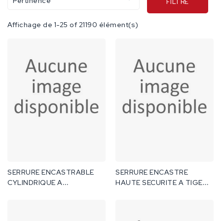
Pertinence
FILTRE
Affichage de 1-25 of 21190 élément(s)
SERRURE ENCASTRABLE
SERRURE ENCASTRE
CYLINDRIQUE A
HAUTE SECURITE A TIGE
ROULEMENT 255401
254501