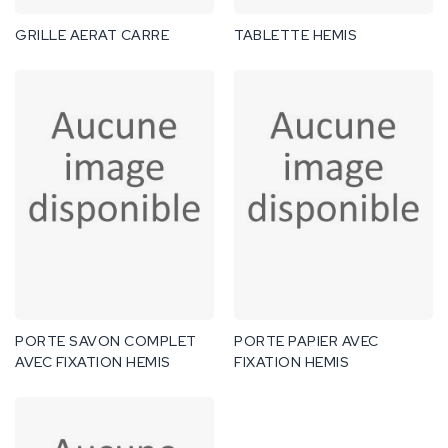
GRILLE AERAT CARRE
TABLETTE HEMIS
PORTE SAVON COMPLET
PORTE PAPIER AVEC
AVEC FIXATION HEMIS
FIXATION HEMIS