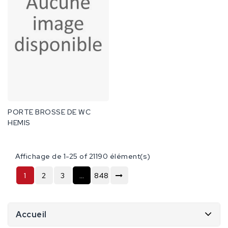
PORTE BROSSE DE WC
HEMIS
Affichage de 1-25 of 21190 élément(s)
1
2
3
…
848
Accueil