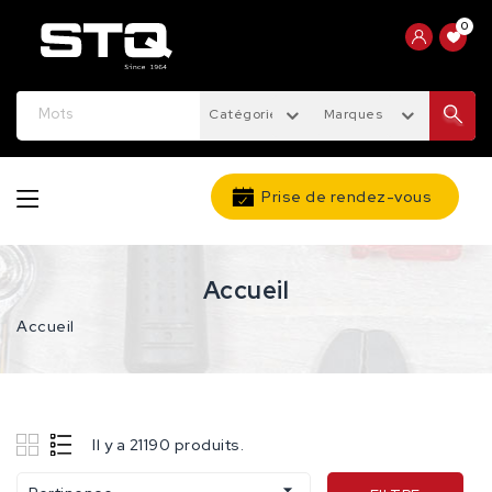
0
Catégories
Marques
Prise de rendez-vous
Accueil
Accueil
Il y a 21190 produits.
