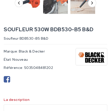
SOUFLEUR 530W BDB530-B5 B&D
Soufleur BDB530-B5 B&D
Marque:
Black & Decker
État:
Nouveau
Référence:
5035048481202
La description