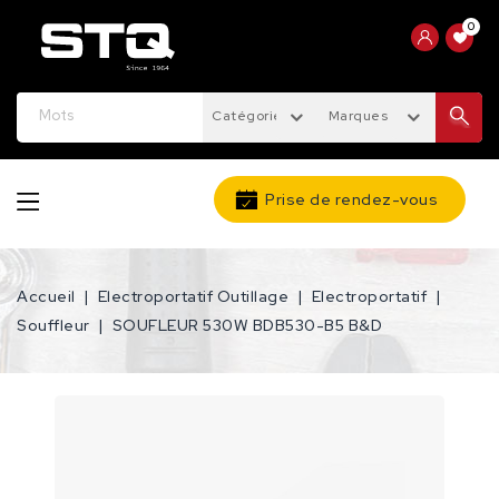
0
Catégories
Marques
Prise de rendez-vous
Accueil
Electroportatif Outillage
Electroportatif
Souffleur
SOUFLEUR 530W BDB530-B5 B&D