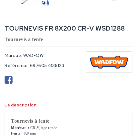
TOURNEVIS FR 8X200 CR-V WSD1288
Tournevis à fente
Marque:
WADFOW
Référence:
6976057336123
La description
Tournevis à fente
Matériau :
CR-V, tige ronde.
Fente :
8,0 mm