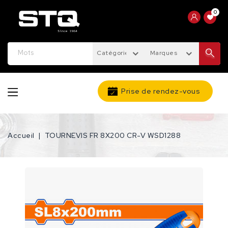
0
Catégories
Marques
Prise de rendez-vous
Accueil
TOURNEVIS FR 8X200 CR-V WSD1288