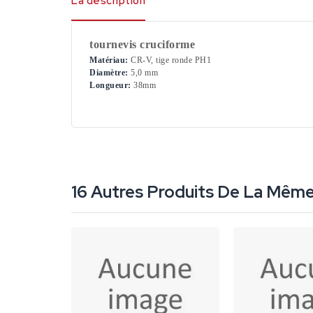
La description
tournevis cruciforme
Matériau:
CR-V, tige ronde PH1
Diamètre:
5,0 mm
Longueur:
38mm
16 Autres Produits De La Même