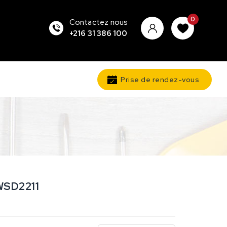
0
Contactez nous
+216 31 386 100
Prise de rendez-vous
WSD2211