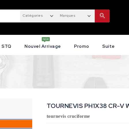
Catégories
Marques
STQ
Nouvel Arrivage
Promo
Suite
TOURNEVIS PH1X38 CR-V 
tournevis cruciforme