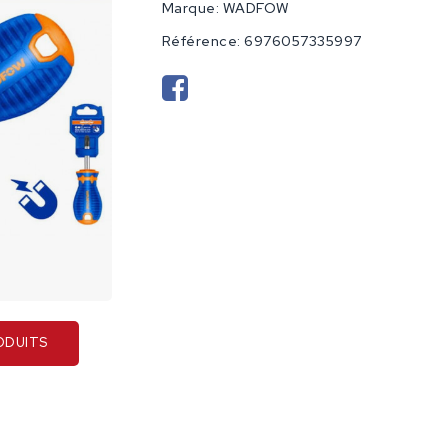
Marque:
WADFOW
Référence:
6976057335997
ODUITS