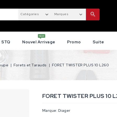
Catégories
Marques
STQ
Nouvel Arrivage
Promo
Suite
coupe
Forets et Tarauds
FORET TWISTER PLUS 10 L260
FORET TWISTER PLUS 10 L
Marque:
Diager