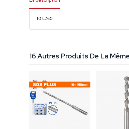
La description
10 L260
16 Autres Produits De La Même