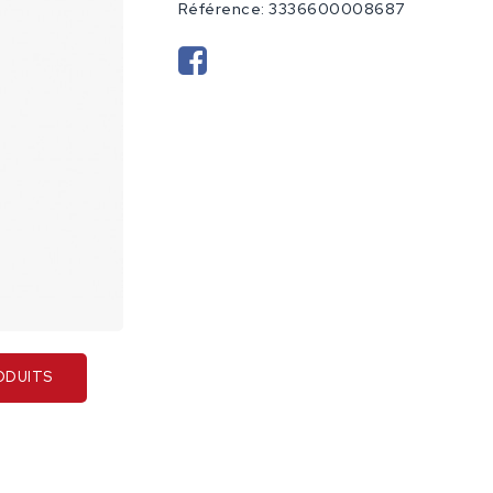
Référence:
3336600008687
ODUITS