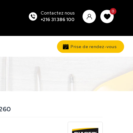
0
Contactez nous
+216 31 386 100
Prise de rendez-vous
260