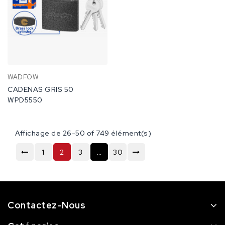
WADFOW
CADENAS GRIS 50
WPD5550
Affichage de 26-50 of 749 élément(s)
1
2
3
…
30
Contactez-Nous