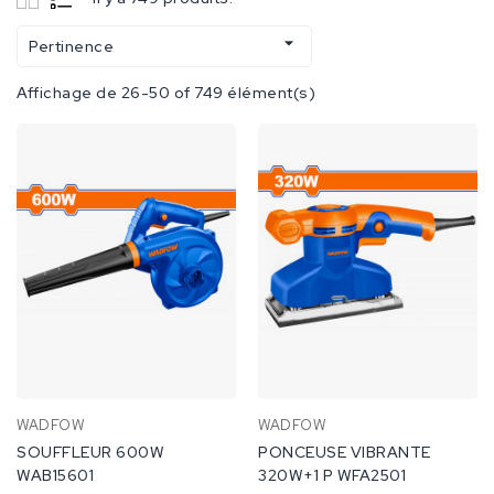

Pertinence
Affichage de 26-50 of 749 élément(s)
WADFOW
WADFOW
SOUFFLEUR 600W
PONCEUSE VIBRANTE
WAB15601
320W+1 P WFA2501