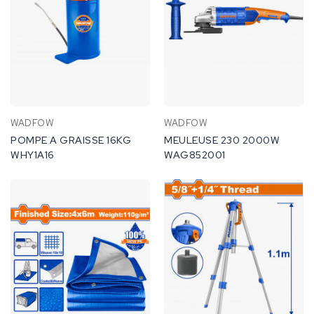
WADFOW
WADFOW
POMPE A GRAISSE 16KG
MEULEUSE 230 2000W
WHY1A16
WAG852001