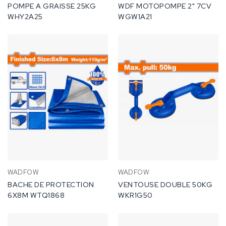
POMPE A GRAISSE 25KG
WDF MOTOPOMPE 2" 7CV
WHY2A25
WGW1A21
WADFOW
WADFOW
BACHE DE PROTECTION
VENTOUSE DOUBLE 50KG
6X8M WTQ1868
WKR1G50