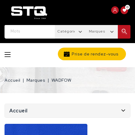
0
Catégories
Marques
Prise de rendez-vous
Accueil
Marques
WADFOW
Accueil