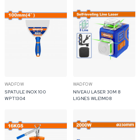
WADFOW
WADFOW
SPATULE INOX 100
NIVEAU LASER 30M 8
WPT1304
LIGNES WLE1M08