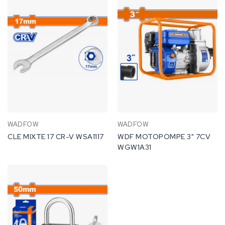
WADFOW
WADFOW
CLE MIXTE 17 CR-V WSA1117
WDF MOTOPOMPE 3" 7CV
WGW1A31