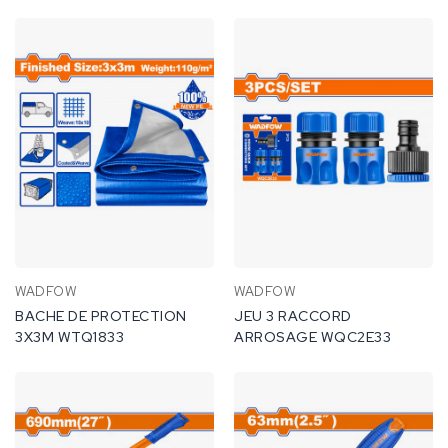
WADFOW
WADFOW
BACHE DE PROTECTION
JEU 3 RACCORD
3X3M WTQ1833
ARROSAGE WQC2E33