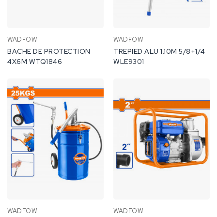
WADFOW
WADFOW
BACHE DE PROTECTION
TREPIED ALU 1.10M 5/8+1/4
4X6M WTQ1846
WLE9301
WADFOW
WADFOW