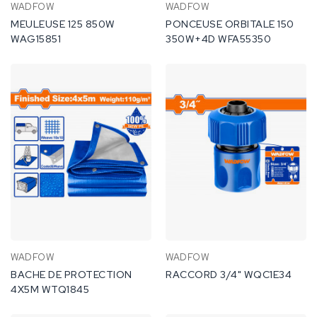
WADFOW
WADFOW
MEULEUSE 125 850W
PONCEUSE ORBITALE 150
WAG15851
350W+4D WFA55350
WADFOW
WADFOW
BACHE DE PROTECTION
RACCORD 3/4" WQC1E34
4X5M WTQ1845