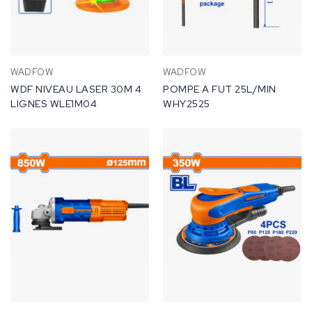
WADFOW
WADFOW
WDF NIVEAU LASER 30M 4
POMPE A FUT 25L/MIN
LIGNES WLE1M04
WHY2525