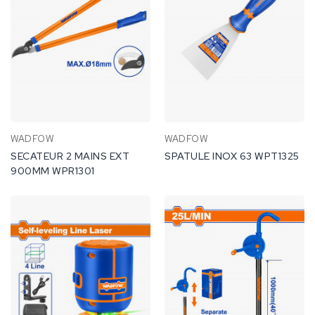
WADFOW
WADFOW
SECATEUR 2 MAINS EXT
SPATULE INOX 63 WPT1325
900MM WPR1301